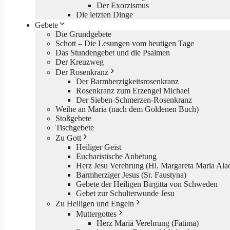
Der Exorzismus
Die letzten Dinge
Gebete
Die Grundgebete
Schott – Die Lesungen vom heutigen Tage
Das Stundengebet und die Psalmen
Der Kreuzweg
Der Rosenkranz
Der Barmherzigkeitsrosenkranz
Rosenkranz zum Erzengel Michael
Der Sieben-Schmerzen-Rosenkranz
Weihe an Maria (nach dem Goldenen Buch)
Stoßgebete
Tischgebete
Zu Gott
Heiliger Geist
Eucharistische Anbetung
Herz Jesu Verehrung (Hl. Margareta Maria Ala
Barmherziger Jesus (Sr. Faustyna)
Gebete der Heiligen Birgitta von Schweden
Gebet zur Schulterwunde Jesu
Zu Heiligen und Engeln
Muttergottes
Herz Mariä Verehrung (Fatima)