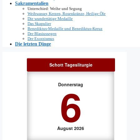
Sakramentalien
Unterschied: Weihe und Segung
Weihwasser, Kerzen, Rosenkränze, Heilige Öle
Die wundertätige Medaille
Das Skapulier
Benediktus-Medaille und Benediktus-Kreuz
Der Blasiussegen
Der Exorzismus
Die letzten Dinge
Schott Tagesliturgie
6
Donnerstag
August 2026