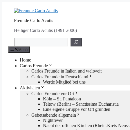
Zum
Inhalt
springen
Freunde Carlo Acutis
Heiliger Carlo Acutis (1991-2006)
Suchen
Menü
Home
Carlos Freunde
Carlos Freunde in Italien und weltweit
Carlos Freunde in Deutschland
Werde Mitglied bei uns
Aktivitäten
Carlos Freunde vor Ort
Köln – St. Pantaleon
Teltow (Berlin) – Sanctissima Eucharistia
Eine eigene Gruppe vor Ort gründen
Gebetsabende allgemein
Nightfever
Nacht der offenen Kirchen (Rhein-Kreis Neuss