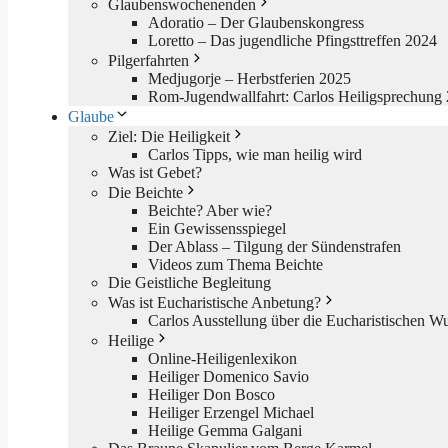
Glaubenswochenenden
Adoratio – Der Glaubenskongress
Loretto – Das jugendliche Pfingsttreffen 2024
Pilgerfahrten
Medjugorje – Herbstferien 2025
Rom-Jugendwallfahrt: Carlos Heiligsprechung 
Glaube
Ziel: Die Heiligkeit
Carlos Tipps, wie man heilig wird
Was ist Gebet?
Die Beichte
Beichte? Aber wie?
Ein Gewissensspiegel
Der Ablass – Tilgung der Sündenstrafen
Videos zum Thema Beichte
Die Geistliche Begleitung
Was ist Eucharistische Anbetung?
Carlos Ausstellung über die Eucharistischen W
Heilige
Online-Heiligenlexikon
Heiliger Domenico Savio
Heiliger Don Bosco
Heiliger Erzengel Michael
Heilige Gemma Galgani