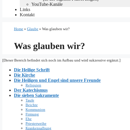
YouTube-Kanäle
Links
Kontakt
Home
»
Glaube
»
Was glauben wir?
Was glauben wir?
[Dieser Bereich befindet sich noch im Aufbau und wird sukzessive ergänzt.]
Die Heilige Schrift
Die Kirche
Die Heiligen und Engel sind unsere Freunde
Reliquien
Der Katechismus
Die sieben Sakramente
Taufe
Beichte
Kommunion
Firmung
Ehe
Priesterweihe
Krankensalbung