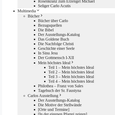
Rosenkranz zum Erzengel Michael
Seliger Carlo Acutis
Multimedia
Bücher
Bücher über Carlo
Bezugsquellen
Die Bibel
Der Ausstellungs-Katalog
Das Goldene Buch
Die Nachfolge Christi
Geschichte einer Seele
In Sinu Jesu
Der Gottmensch I-XII
Mein höchstes Ideal
Teil 1 – Mein höchstes Ideal
Teil 2 – Mein höchstes Ideal
Teil 3 – Mein höchstes Ideal
Teil 4 – Mein höchstes Ideal
Philothea – Franz von Sales
Tagebuch der Sr. Faustyna
Carlos Ausstellung
Der Ausstellungs-Katalog
Die Motive der Stellwände
[Orte und Termine]
[In der eigenen Pfarrei zeigen]