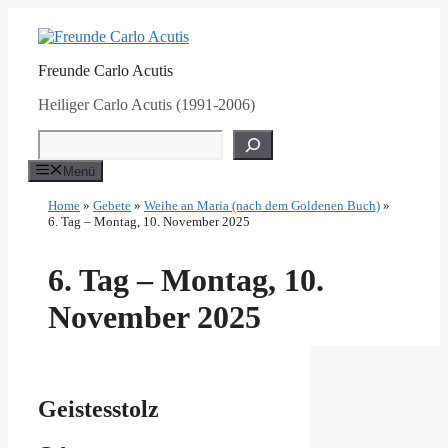
Zum
Inhalt
springen
Freunde Carlo Acutis
Heiliger Carlo Acutis (1991-2006)
Suchen
Menü
Home
»
Gebete
»
Weihe an Maria (nach dem Goldenen Buch)
»
6. Tag – Montag, 10. November 2025
6. Tag – Montag, 10.
November 2025
Geistesstolz