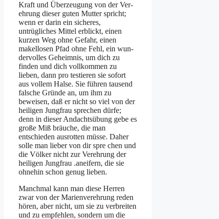
Kraft und Überzeugung von der Ver­
ehrung dieser guten Mutter spricht;
wenn er darin ein sicheres,
untrügliches Mittel erblickt, einen
kurzen Weg ohne Gefahr, einen
makellosen Pfad ohne Fehl, ein wun­
dervolles Geheimnis, um dich zu
finden und dich vollkommen zu
lieben, dann pro­ testieren sie sofort
aus vollem Halse. Sie führen tausend
falsche Gründe an, um ihm zu
beweisen, daß er nicht so viel von der
heiligen Jungfrau sprechen dürfe;
denn in dieser Andachtsübung gebe es
große Miß­ bräuche, die man
entschieden ausrotten müsse. Daher
solle man lieber von dir spre­ chen und
die Völker nicht zur Verehrung der
heiligen Jungfrau .aneifern, die sie
ohnehin schon genug lieben.
Manchmal kann man diese Herren
zwar von der Marienverehrung reden
hören, aber nicht, um sie zu verbreiten
und zu empfehlen, sondern um die