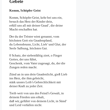
Gebete
Komm, Schöpfer Geist
Komm, Schöpfer Geist, kehr bei uns ein,
besuch das Herz der Kinder dein,
erfüll uns all mit deiner Gnad’, die deine
Macht erschaffen hat.
Der du der Tröster wirst genannt, vom
höchsten Gott ein Gnadenpfand,
du Lebensbrunn, Licht, Lieb’ und Glut, der
Seele Salbung, höchstes Gut.
0 Schatz, der siebenfältig ziert, o Finger
Gottes, der uns führt,
Geschenk, vom Vater zugesagt, du, der die
Zungen reden macht.
Zünd an in uns dein Gnadenlicht, gieß Lieb
ins Herz, die ihm gebricht,
stärk unsres Leib’s Gebrechlichkeit mit
deiner Kraft zu jeder Zeit.
Treib weit von uns des Feind’s Gewalt, in
deinem Frieden uns erhalt,
daß wir, geführt von deinem Licht, in Sünd‘
und Leid verfallen nicht.