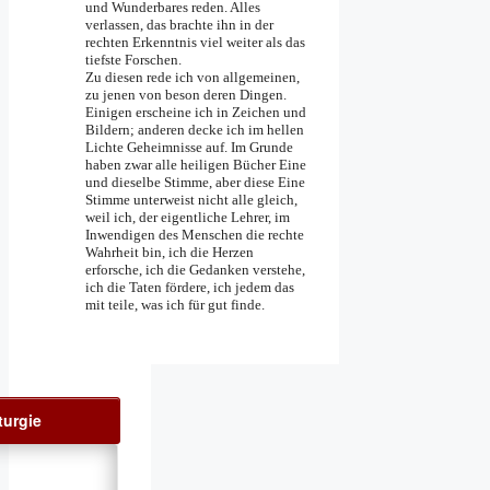
und Wunderbares reden. Alles
verlassen, das brachte ihn in der
rechten Erkenntnis viel weiter als das
tiefste Forschen.
Zu diesen rede ich von allgemeinen,
zu jenen von beson­ deren Dingen.
Einigen erscheine ich in Zeichen und
Bildern; anderen decke ich im hellen
Lichte Geheimnisse auf. Im Grunde
haben zwar alle heiligen Bücher Eine
und dieselbe Stimme, aber diese Eine
Stimme unterweist nicht alle gleich,
weil ich, der eigentliche Lehrer, im
Inwendigen des Menschen die rechte
Wahrheit bin, ich die Herzen
erforsche, ich die Gedanken verstehe,
ich die Taten fördere, ich jedem das
mit­ teile, was ich für gut finde.
turgie