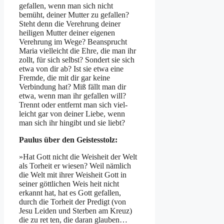
gefallen, wenn man sich nicht
bemüht, deiner Mutter zu gefallen?
Steht denn die Verehrung deiner
heiligen Mutter deiner eigenen
Verehrung im Wege? Beansprucht
Maria vielleicht die Ehre, die man ihr
zollt, für sich selbst? Sondert sie sich
etwa von dir ab? Ist sie etwa eine
Fremde, die mit dir gar keine
Verbindung hat? Miß­ fällt man dir
etwa, wenn man ihr gefallen will?
Trennt oder entfernt man sich viel­
leicht gar von deiner Liebe, wenn
man sich ihr hingibt und sie liebt?­
Paulus über den Geistesstolz:
»Hat Gott nicht die Weisheit der Welt
als Torheit er­ wiesen? Weil nämlich
die Welt mit ihrer Weisheit Gott in
seiner göttlichen Weis­ heit nicht
erkannt hat, hat es Gott gefallen,
durch die Torheit der Predigt (von
Jesu Leiden und Sterben am Kreuz)
die zu ret­ ten, die daran glauben…