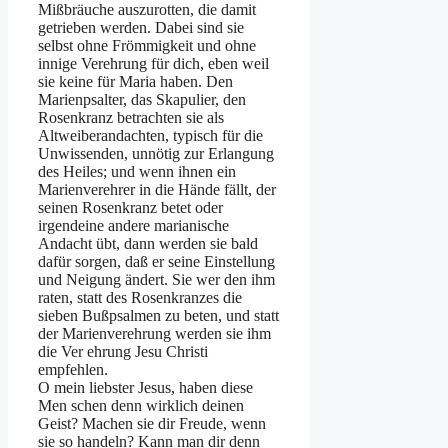
Mißbräuche auszurotten, die damit
getrieben werden. Dabei sind sie
selbst ohne Frömmigkeit und ohne
innige Verehrung für dich, eben weil
sie keine für Maria haben. Den
Marienpsalter, das Skapulier, den
Rosenkranz betrachten sie als
Altweiberandachten, ty­pisch für die
Unwissenden, unnötig zur Erlangung
des Heiles; und wenn ihnen ein
Marienverehrer in die Hände fällt, der
seinen Rosenkranz betet oder
irgendeine andere marianische
Andacht übt, dann werden sie bald
dafür sorgen, daß er seine Einstellung
und Neigung ändert. Sie wer­ den ihm
raten, statt des Rosenkranzes die
sieben Bußpsalmen zu beten, und statt
der Marienverehrung werden sie ihm
die Ver­ ehrung Jesu Christi
empfehlen.
O mein liebster Jesus, haben diese
Men­ schen denn wirklich deinen
Geist? Machen sie dir Freude, wenn
sie so handeln? Kann man dir denn