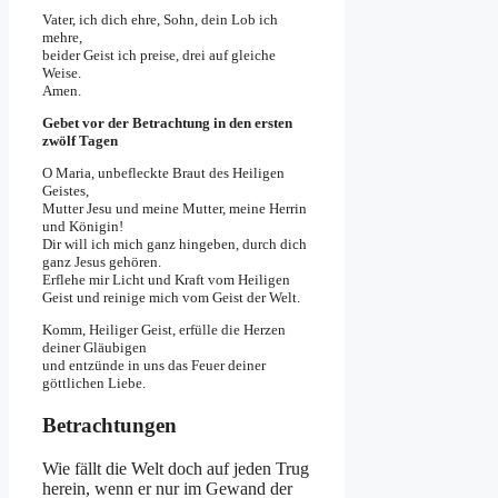
Vater, ich dich ehre, Sohn, dein Lob ich
mehre,
beider Geist ich preise, drei auf gleiche
Weise.
Amen.
Gebet vor der Betrachtung in den ersten
zwölf Tagen
O Maria, unbefleckte Braut des Heiligen
Geistes,
Mutter Jesu und meine Mutter, meine Herrin
und Königin!
Dir will ich mich ganz hingeben, durch dich
ganz Jesus gehören.
Erflehe mir Licht und Kraft vom Heiligen
Geist und reinige mich vom Geist der Welt.
Komm, Heiliger Geist, erfülle die Herzen
deiner Gläubigen
und entzünde in uns das Feuer deiner
göttlichen Liebe.
Betrachtungen
Wie fällt die Welt doch auf jeden Trug
herein, wenn er nur im Gewand der